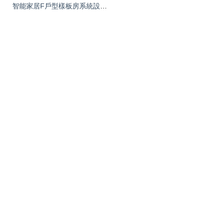
智能家居F戶型樣板房系統設計方案